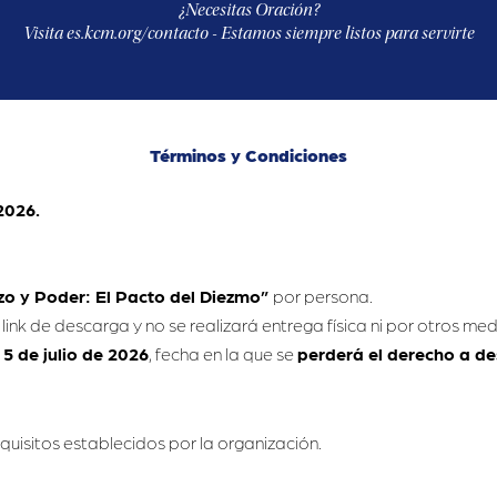
¿Necesitas Oración?
Visita es.kcm.org/contacto - Estamos siempre listos para servirte
Términos y Condiciones
2026.
ozo y Poder: El Pacto del Diezmo”
por persona.
 link de descarga y no se realizará entrega física ni por otros med
 5
de julio de 2026
, fecha en la que se
perderá el derecho a
des
quisitos establecidos por la organización.