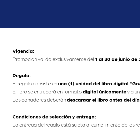
Vigencia:
Promoción válida exclusivamente del
1 al 30 de junio de 
Regalo:
El regalo consiste en
una (1) unidad del libro digital “G
El libro se entregará en formato
digital únicamente
vía un
Los ganadores deberán
descargar el libro antes del día
Condiciones de selección y entrega:
La entrega del regalo está sujeta al cumplimiento de los re