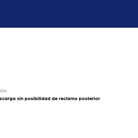
ios.
carga sin posibilidad de reclamo posterior
.